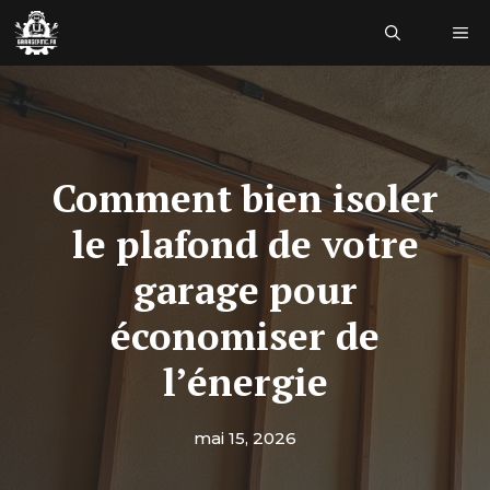
Aller
Me
au
contenu
Comment bien isoler
le plafond de votre
garage pour
économiser de
l’énergie
mai 15, 2026