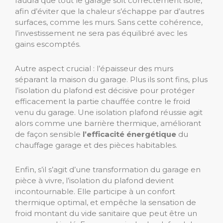
faudra que tout le garage soit correctement isolé,
afin d’éviter que la chaleur s’échappe par d’autres
surfaces, comme les murs. Sans cette cohérence,
l’investissement ne sera pas équilibré avec les
gains escomptés.
Autre aspect crucial : l’épaisseur des murs
séparant la maison du garage. Plus ils sont fins, plus
l’isolation du plafond est décisive pour protéger
efficacement la partie chauffée contre le froid
venu du garage. Une isolation plafond réussie agit
alors comme une barrière thermique, améliorant
de façon sensible
l’efficacité énergétique
du
chauffage garage et des pièces habitables.
Enfin, s’il s’agit d’une transformation du garage en
pièce à vivre, l’isolation du plafond devient
incontournable. Elle participe à un confort
thermique optimal, et empêche la sensation de
froid montant du vide sanitaire que peut être un