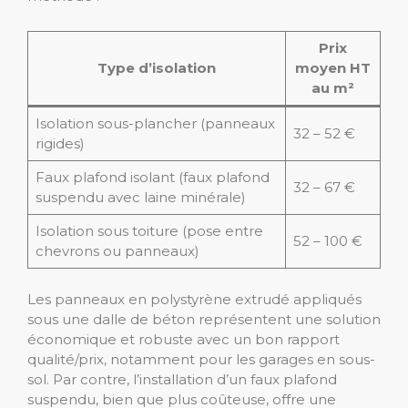
Prix
Type d’isolation
moyen HT
au m²
Isolation sous-plancher (panneaux
32 – 52 €
rigides)
Faux plafond isolant (faux plafond
32 – 67 €
suspendu avec laine minérale)
Isolation sous toiture (pose entre
52 – 100 €
chevrons ou panneaux)
Les panneaux en polystyrène extrudé appliqués
sous une dalle de béton représentent une solution
économique et robuste avec un bon rapport
qualité/prix, notamment pour les garages en sous-
sol. Par contre, l’installation d’un faux plafond
suspendu, bien que plus coûteuse, offre une