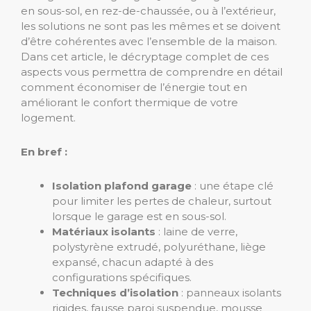
en sous-sol, en rez-de-chaussée, ou à l’extérieur,
les solutions ne sont pas les mêmes et se doivent
d’être cohérentes avec l’ensemble de la maison.
Dans cet article, le décryptage complet de ces
aspects vous permettra de comprendre en détail
comment économiser de l’énergie tout en
améliorant le confort thermique de votre
logement.
En bref :
Isolation plafond garage
: une étape clé
pour limiter les pertes de chaleur, surtout
lorsque le garage est en sous-sol.
Matériaux isolants
: laine de verre,
polystyrène extrudé, polyuréthane, liège
expansé, chacun adapté à des
configurations spécifiques.
Techniques d’isolation
: panneaux isolants
rigides, fausse paroi suspendue, mousse