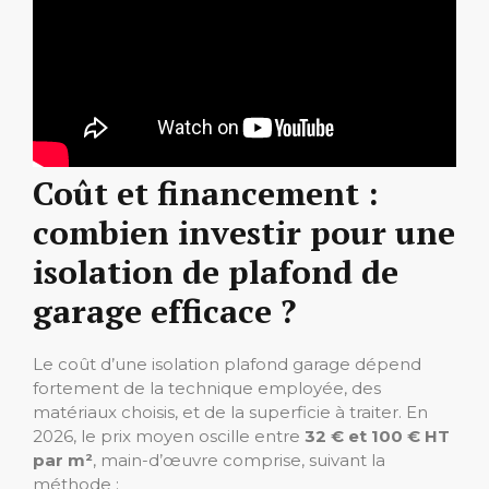
Coût et financement :
combien investir pour une
isolation de plafond de
garage efficace ?
Le coût d’une isolation plafond garage dépend
fortement de la technique employée, des
matériaux choisis, et de la superficie à traiter. En
2026, le prix moyen oscille entre
32 € et 100 € HT
par m²
, main-d’œuvre comprise, suivant la
méthode :