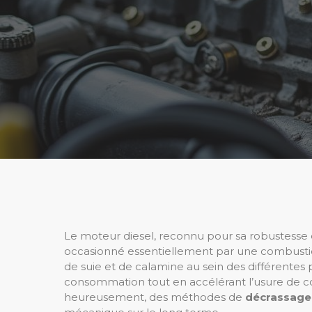
Le moteur diesel, reconnu pour sa robustesse e
occasionné essentiellement par une combustion
de suie et de calamine au sein des différente
consommation tout en accélérant l’usure de comp
heureusement, des méthodes de
décrassage