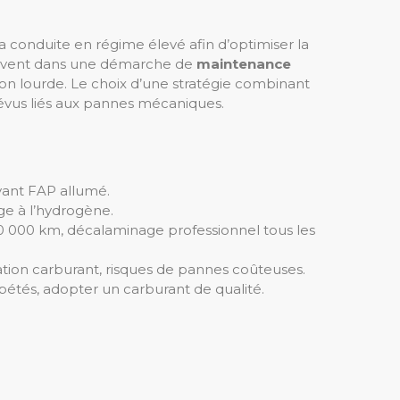
a conduite en régime élevé afin d’optimiser la
crivent dans une démarche de
maintenance
ion lourde. Le choix d’une stratégie combinant
révus liés aux pannes mécaniques.
yant FAP allumé.
ge à l’hydrogène.
0 000 km, décalaminage professionnel tous les
ion carburant, risques de pannes coûteuses.
épétés, adopter un carburant de qualité.