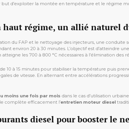
 but d’exploiter la montée en température et le régime mo
haut régime, un allié naturel d
ération du FAP et le nettoyage des injecteurs, une conduit
ndant environ 20 à 30 minutes. L’objectif est d’atteindre 
tteigne les 700 à 800 °C nécessaires à l’élimination des ré
e 10 à 15 minutes pour stabiliser la température puis pre
légales de vitesse. En alternant entre accélérations progres
u moins une fois par mois
dans le cas d’utilisation urbain
le complète efficacement l’
entretien moteur diesel
tradit
rburants diesel pour booster le n