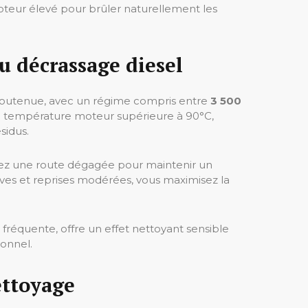
teur élevé pour brûler naturellement les
u décrassage diesel
e soutenue, avec un régime compris entre
3 500
une température moteur supérieure à 90°C,
sidus.
nez une route dégagée pour maintenir un
sives et reprises modérées, vous maximisez la
e fréquente, offre un effet nettoyant sensible
ionnel.
ettoyage