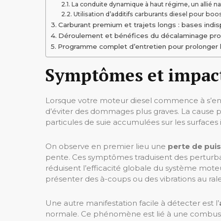
La conduite dynamique à haut régime, un allié na
Utilisation d’additifs carburants diesel pour boo
Carburant premium et trajets longs : bases indi
Déroulement et bénéfices du décalaminage prof
Programme complet d’entretien pour prolonger l
Symptômes et impact
Lorsque votre moteur diesel commence à s’encr
d’éviter des dommages plus graves. La cause p
particules de suie accumulées sur les surfaces
On observe en premier lieu une
perte de pui
pente. Ces symptômes traduisent des perturbat
réduisent l’efficacité globale du système mote
présenter des à-coups ou des vibrations au rale
Une autre manifestation facile à détecter est l’
normale. Ce phénomène est lié à une combustio