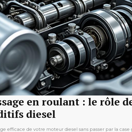
age en roulant : le rôle d
itifs diesel
ssage efficace de votre moteur diesel sans passer par la cas