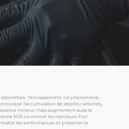
es kilomètres : l’encrassement. Ce phénomène,
s, provoque l’accumulation de dépôts carbonés,
puissance moteur, mais augmentent aussi la
 vanne EGR ou encore les injecteurs. Fort
établir les performances et préserver la