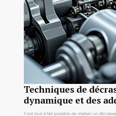
Techniques de décrass
dynamique et des add
Il est tout à fait possible de réaliser un décra