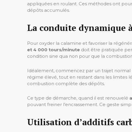
appliquées en roulant. Ces méthodes ont pour
dépôts accumulés.
La conduite dynamique à 
Pour oxyder la calamine et favoriser la régén
et 4 000 tours/minute
doit être pratiquée pe
condition sine qua non pour que la combustion a
Idéalement, commencez par un trajet normal d
régime élevé, tout en restant dans les limites 
combustion complète des dépôts.
Ce type de démarche, quand il est renouvelé
a
pouvant freiner l’encrassement. Ce geste simp
Utilisation d’additifs ca