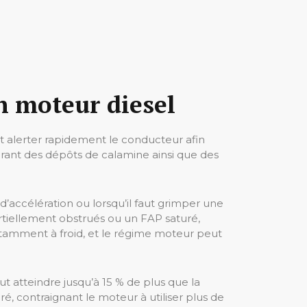
n moteur diesel
t alerter rapidement le conducteur afin
rant des dépôts de calamine ainsi que des
 d’accélération ou lorsqu’il faut grimper une
rtiellement obstrués ou un FAP saturé,
notamment à froid, et le régime moteur peut
eut atteindre jusqu’à 15 % de plus que la
 contraignant le moteur à utiliser plus de