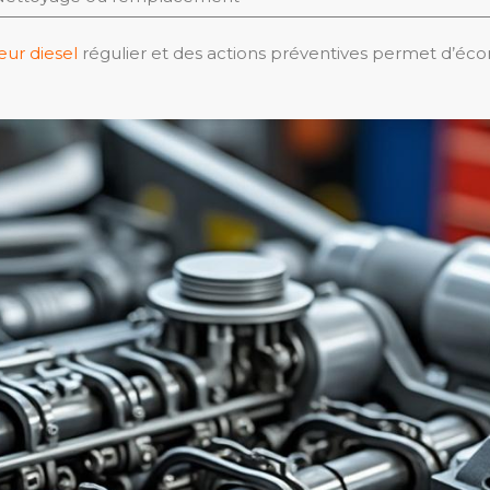
eur diesel
régulier et des actions préventives permet d’éc