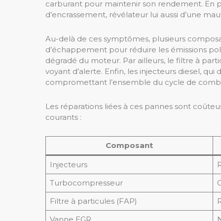
carburant pour maintenir son rendement. En pa
d’encrassement, révélateur lui aussi d’une mau
Au-delà de ces symptômes, plusieurs composant
d’échappement pour réduire les émissions poll
dégradé du moteur. Par ailleurs, le filtre à par
voyant d’alerte. Enfin, les injecteurs diesel, 
compromettant l’ensemble du cycle de combu
Les réparations liées à ces pannes sont coûteu
courants :
Composant
Injecteurs
R
Turbocompresseur
Filtre à particules (FAP)
Vanne EGR