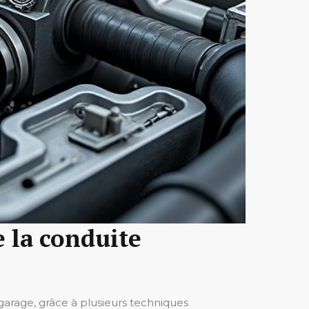
e la conduite
e garage, grâce à plusieurs techniques