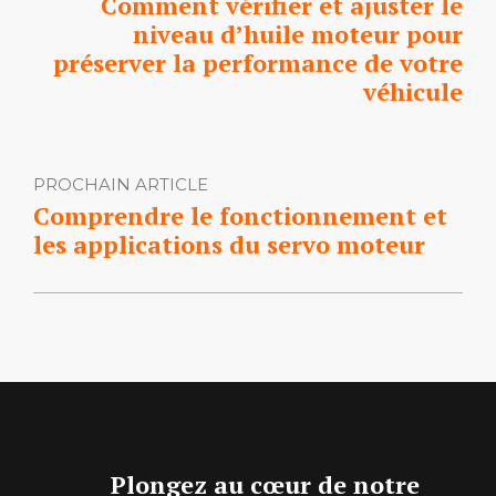
Comment vérifier et ajuster le
niveau d’huile moteur pour
préserver la performance de votre
véhicule
PROCHAIN ARTICLE
Comprendre le fonctionnement et
les applications du servo moteur
Plongez au cœur de notre