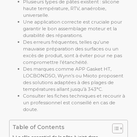
Plusieurs types de pâtes existent : silicone
haute température, RTV, anaérobie,
universelle.
Une application correcte est cruciale pour
garantir le bon assemblage moteur et la
durabilité des réparations.
Des erreurs fréquentes, telles qu’une
mauvaise préparation des surfaces ou un
excès de produit, sont à éviter pour ne pas
compromettre l’étanchéité.
Des marques comme APP Gasket HT,
LOCBONDSO, Wynn’s ou Miioto proposent
des solutions adaptées à des plages de
températures allant jusqu’à 343°C.
Consulter les fiches techniques et recourir à
un professionnel est conseillé en cas de
doute.
Table of Contents
Le rôle essentiel de la pâte à joint dans