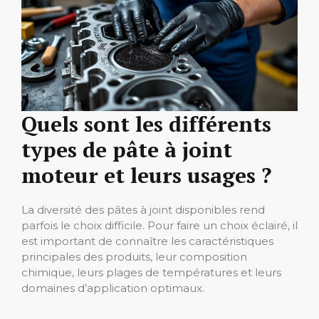
Quels sont les différents
types de pâte à joint
moteur et leurs usages ?
La diversité des pâtes à joint disponibles rend
parfois le choix difficile. Pour faire un choix éclairé, il
est important de connaître les caractéristiques
principales des produits, leur composition
chimique, leurs plages de températures et leurs
domaines d’application optimaux.