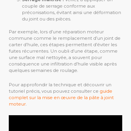
couple de serrage conforme aux
préconisations, évitant ainsi une déformation
du joint ou des pièces.
Par exemple, lors d’une réparation moteur
commune comme le remplacement d’un joint de
carter d’huile, ces étapes permettent d’éviter les
fuites récurrentes. Un oubli d’une étape, comme
une surface mal nettoyée, a souvent pour
conséquence une infiltration d’huile visible après
quelques semaines de roulage.
Pour approfondir la technique et découvrir un
tutoriel précis, vous pouvez consulter ce
guide
complet sur la mise en œuvre de la pâte à joint
moteur
.