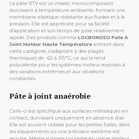
La pâte RTV est un mastic monocomposant
durcissant à température ambiante, formant une
membrane elastique résistante aux fluides et à la
pression. Elle est appréciée pour sa facilité
d’application et son temps de prise relativement
rapide. Des produits comme
LOCBONDSO Pate A
Joint Moteur Haute Température
entrent dans
cette catégorie, s’adaptant à des plages
thermiques de -62 à 315°C, ce qui la rend
polyvalente pour les systèmes moteur exposés à
des variations extrêmes et aux vibrations
constantes.
Pâte à joint anaérobie
Celle-ci est spécifique aux surfaces métalliques en
contact, durcissant uniquement en absence d’air.
Elle est souvent utilisée pour les petites fuites, dans
les équipements où une précision extrême est
requise. Même si moins courante en usage moteur