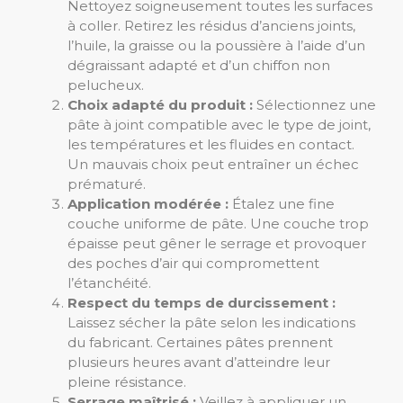
Nettoyez soigneusement toutes les surfaces
à coller. Retirez les résidus d’anciens joints,
l’huile, la graisse ou la poussière à l’aide d’un
dégraissant adapté et d’un chiffon non
pelucheux.
Choix adapté du produit :
Sélectionnez une
pâte à joint compatible avec le type de joint,
les températures et les fluides en contact.
Un mauvais choix peut entraîner un échec
prématuré.
Application modérée :
Étalez une fine
couche uniforme de pâte. Une couche trop
épaisse peut gêner le serrage et provoquer
des poches d’air qui compromettent
l’étanchéité.
Respect du temps de durcissement :
Laissez sécher la pâte selon les indications
du fabricant. Certaines pâtes prennent
plusieurs heures avant d’atteindre leur
pleine résistance.
Serrage maîtrisé :
Veillez à appliquer un