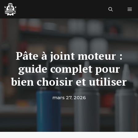
Aller
Me
au
contenu
Pâte à joint moteur :
guide complet pour
bien choisir et utiliser
mars 27, 2026