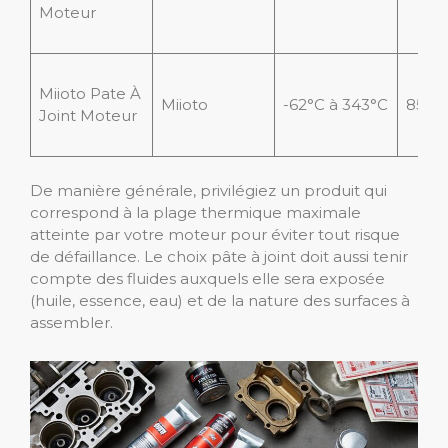
Moteur
Miioto Pate À
Miioto
-62°C à 343°C
85 g
Joint Moteur
De manière générale, privilégiez un produit qui
correspond à la plage thermique maximale
atteinte par votre moteur pour éviter tout risque
de défaillance. Le choix pâte à joint doit aussi tenir
compte des fluides auxquels elle sera exposée
(huile, essence, eau) et de la nature des surfaces à
assembler.