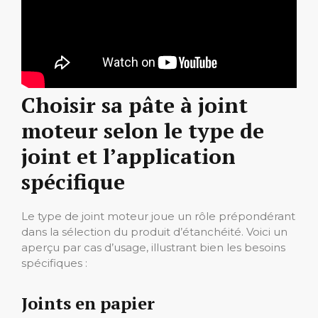
Choisir sa pâte à joint
moteur selon le type de
joint et l’application
spécifique
Le type de joint moteur joue un rôle prépondérant
dans la sélection du produit d’étanchéité. Voici un
aperçu par cas d’usage, illustrant bien les besoins
spécifiques :
Joints en papier