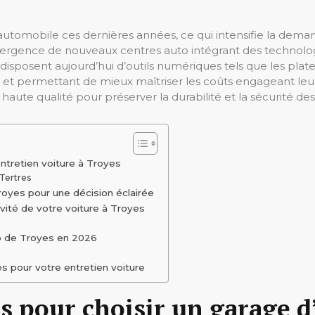
tomobile ces dernières années, ce qui intensifie la demande
ergence de nouveaux centres auto intégrant des technologi
es disposent aujourd’hui d’outils numériques tels que les p
gne et permettant de mieux maîtriser les coûts engageant leur
haute qualité pour préserver la durabilité et la sécurité des
entretien voiture à Troyes
Tertres
royes pour une décision éclairée
évité de votre voiture à Troyes
o de Troyes en 2026
s pour votre entretien voiture
ls pour choisir un garage d