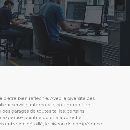
d’être bien réfléchie. Avec la diversité des
 meilleur service automobile, notamment en
 des garages de toutes tailles, certains
e expertise pointue ou une approche
devis entretien détaillé, le niveau de compétence