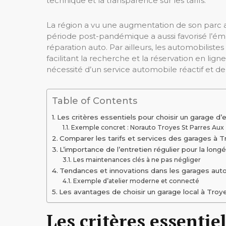
technique et la transparence sur les tarifs.
La région a vu une augmentation de son parc au
période post-pandémique a aussi favorisé l’ém
réparation auto. Par ailleurs, les automobilist
facilitant la recherche et la réservation en li
nécessité d’un service automobile réactif et de 
Table of Contents
Les critères essentiels pour choisir un garage d’
Exemple concret : Norauto Troyes St Parres Aux 
Comparer les tarifs et services des garages à T
L’importance de l’entretien régulier pour la long
Les maintenances clés à ne pas négliger
Tendances et innovations dans les garages aut
Exemple d’atelier moderne et connecté
Les avantages de choisir un garage local à Troye
Les critères essentie