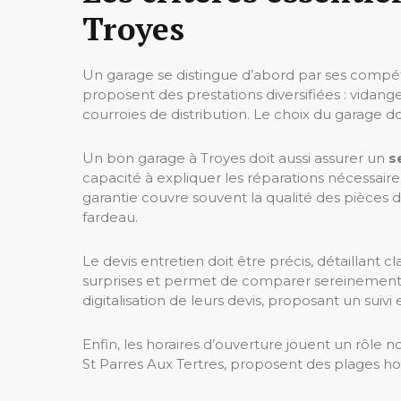
Troyes
Un garage se distingue d’abord par ses compéte
proposent des prestations diversifiées : vida
courroies de distribution. Le choix du garage do
Un bon garage à Troyes doit aussi assurer un
s
capacité à expliquer les réparations nécessair
garantie couvre souvent la qualité des pièces 
fardeau.
Le devis entretien doit être précis, détaillant
surprises et permet de comparer sereinement le
digitalisation de leurs devis, proposant un suivi
Enfin, les horaires d’ouverture jouent un rôle
St Parres Aux Tertres, proposent des plages hor