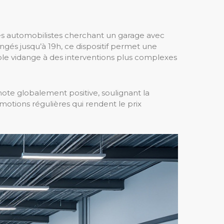
les automobilistes cherchant un garage avec
gés jusqu’à 19h, ce dispositif permet une
mple vidange à des interventions plus complexes
 note globalement positive, soulignant la
otions régulières qui rendent le prix