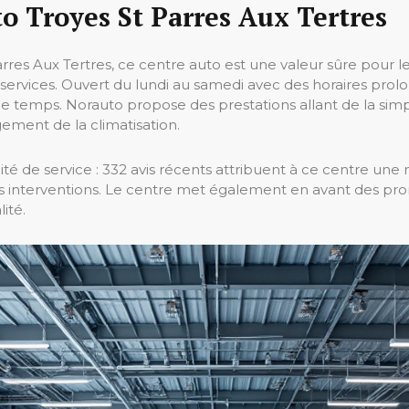
o Troyes St Parres Aux Tertres
rres Aux Tertres, ce centre auto est une valeur sûre pour 
rvices. Ouvert du lundi au samedi avec des horaires prolon
 de temps. Norauto propose des prestations allant de la si
ement de la climatisation.
ité de service : 332 avis récents attribuent à ce centre une
 interventions. Le centre met également en avant des prom
lité.