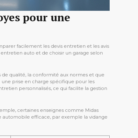
royes pour une
parer facilement les devis entretien et les avis
ntretien auto et de choisir un garage selon
es de qualité, la conformité aux normes et que
i une prise en charge spécifique pour les
retien personnalisés, ce qui facilite la gestion
r exemple, certaines enseignes comme Midas
ce automobile efficace, par exemple la vidange