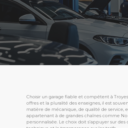
Choisir un garage fiable et compétent à Troyes 
offres et la pluralité des enseignes, il est so
matière de mécanique, de qualité de service, et 
appartenant à de grandes chaînes comme Nora
personnalisée. Le choix doit s’appuyer sur des c