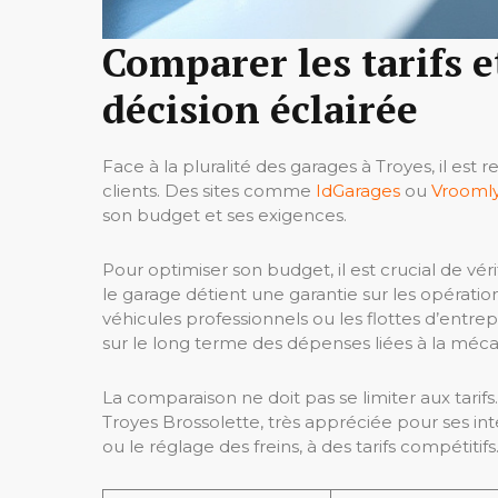
Comparer les tarifs e
décision éclairée
Face à la pluralité des garages à Troyes, il es
clients. Des sites comme
IdGarages
ou
Vrooml
son budget et ses exigences.
Pour optimiser son budget, il est crucial de vé
le garage détient une garantie sur les opératio
véhicules professionnels ou les flottes d’entrep
sur le long terme des dépenses liées à la méc
La comparaison ne doit pas se limiter aux tari
Troyes Brossolette, très appréciée pour ses in
ou le réglage des freins, à des tarifs compétitifs