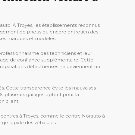
auto. À Troyes, les établissements reconnus
changement de pneus ou encore entretien des
verses marques et modèles.
e professionnalisme des techniciens et leur
gage de confiance supplémentaire. Cette
es réparations défectueuses ne deviennent un
iés. Cette transparence évite les mauvaises
, plusieurs garages optent pour la
n client.
ns centres à Troyes, comme le centre Norauto à
arge rapide des véhicules.