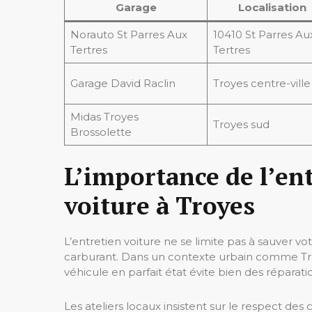
Garage
Localisation
Norauto St Parres Aux
10410 St Parres Au
Tertres
Tertres
Garage David Raclin
Troyes centre-ville
Midas Troyes
Troyes sud
Brossolette
L’importance de l’ent
voiture à Troyes
L’entretien voiture ne se limite pas à sauver v
carburant. Dans un contexte urbain comme Troy
véhicule en parfait état évite bien des réparati
Les ateliers locaux insistent sur le respect des 