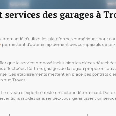
t services des garages à T
t recommandé d’utiliser les plateformes numériques pour com
y
permettent d’obtenir rapidement des comparatifs de prix e
rifier que le service proposé inclut bien les pièces détaché
ns effectuées. Certains garages de la région proposent auss
rise. Ces établissements mettent en place des contrats d’ent
anique Troyes.
fs. Le niveau d’expertise reste un facteur déterminant. Pa
terventions rapides sans rendez-vous, garantissent un servi
.