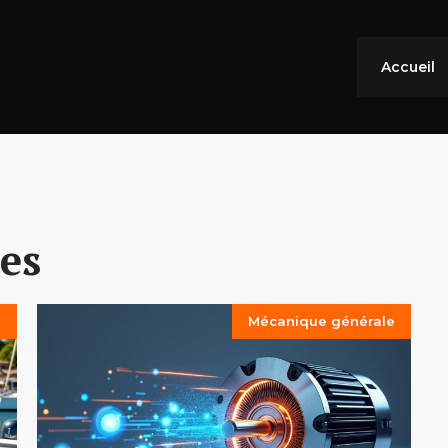
Accueil
es
e
Mécanique générale