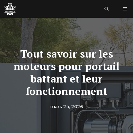
Aller
Me
au
contenu
Tout savoir sur les
moteurs pour portail
battant et leur
fonctionnement
mars 24, 2026