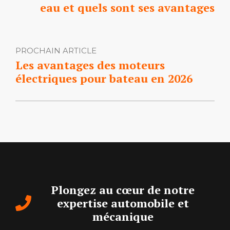
eau et quels sont ses avantages
PROCHAIN ARTICLE
Les avantages des moteurs
électriques pour bateau en 2026
Plongez au cœur de notre
expertise automobile et
mécanique