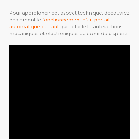
Pour approfondir cet aspect technique, découvrez
également le
fonctionnement d’un portail
automatique battant
qui détaille les interactions
mécaniques et électroniques au cœur du dispositif.