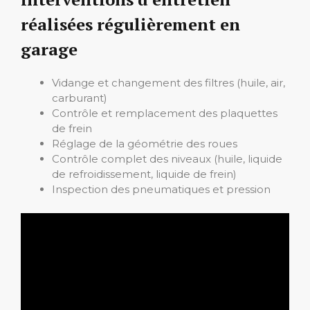
réalisées régulièrement en
garage
Vidange et changement des filtres (huile, air,
carburant)
Contrôle et remplacement des plaquettes
de frein
Réglage de la géométrie des roues
Contrôle complet des niveaux (huile, liquide
de refroidissement, liquide de frein)
Inspection des pneumatiques et pression