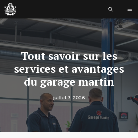
Aller
Me
au
contenu
Tout savoir sur les
services et avantages
du garage martin
juillet 3, 2026