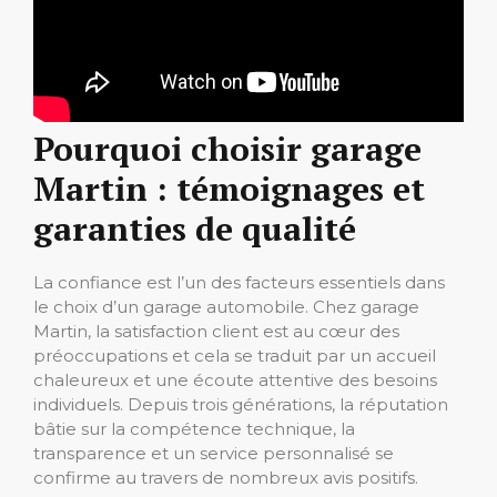
Pourquoi choisir garage
Martin : témoignages et
garanties de qualité
La confiance est l’un des facteurs essentiels dans
le choix d’un garage automobile. Chez garage
Martin, la satisfaction client est au cœur des
préoccupations et cela se traduit par un accueil
chaleureux et une écoute attentive des besoins
individuels. Depuis trois générations, la réputation
bâtie sur la compétence technique, la
transparence et un service personnalisé se
confirme au travers de nombreux avis positifs.